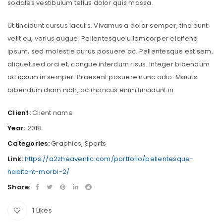
sodales vestibulum tellus dolor quis massa.
Ut tincidunt cursus iaculis. Vivamus a dolor semper, tincidunt
velit eu, varius augue. Pellentesque ullamcorper eleifend
ipsum, sed molestie purus posuere ac. Pellentesque est sem,
aliquet sed orci et, congue interdum risus. Integer bibendum
ac ipsum in semper. Praesent posuere nunc odio. Mauris
bibendum diam nibh, ac rhoncus enim tincidunt in.
Client:
Client name
Year:
2018
Categories:
Graphics
,
Sports
Link:
https://a2zheavenllc.com/portfolio/pellentesque-
habitant-morbi-2/
Share:
1
Likes