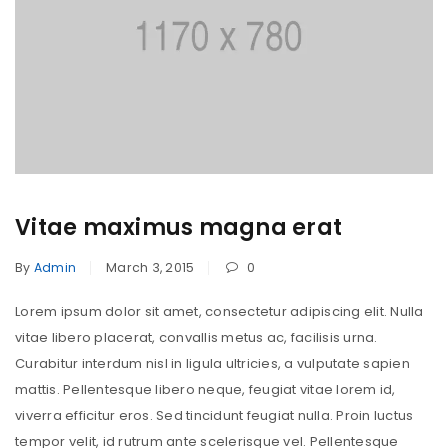
Vitae maximus magna erat
By
Admin
March 3, 2015
0
Lorem ipsum dolor sit amet, consectetur adipiscing elit. Nulla
vitae libero placerat, convallis metus ac, facilisis urna.
Curabitur interdum nisl in ligula ultricies, a vulputate sapien
mattis. Pellentesque libero neque, feugiat vitae lorem id,
viverra efficitur eros. Sed tincidunt feugiat nulla. Proin luctus
tempor velit, id rutrum ante scelerisque vel. Pellentesque