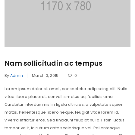
Nam sollicitudin ac tempus
By
Admin
March 3, 2015
0
Lorem ipsum dolor sit amet, consectetur adipiscing elit. Nulla
vitae libero placerat, convallis metus ac, facilisis urna.
Curabitur interdum nisl in ligula ultricies, a vulputate sapien
mattis. Pellentesque libero neque, feugiat vitae lorem id,
viverra efficitur eros. Sed tincidunt feugiat nulla. Proin luctus
tempor velit, id rutrum ante scelerisque vel. Pellentesque