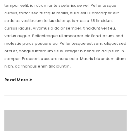
tempor velit, id rutrum ante scelerisque vel. Pellentesque
cursus, tortor sed tristique mollis, nulla est ullamcorper elit,
sodales vestibulum tellus dolor quis massa. Ut tincidunt
cursus iaculis. Vivamus a dolor semper, tincidunt velit eu,
varius augue. Pellentesque ullamcorper eleifend ipsum, sed
molestie purus posuere ac. Pellentesque est sem, aliquet sed
orci et, congue interdum risus. Integer bibendum ac ipsum in
semper. Praesent posuere nunc odio. Mauris bibendum diam
nibh, ac rhoncus enim tincidunt in.
Read More