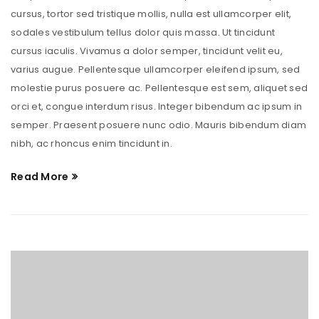
cursus, tortor sed tristique mollis, nulla est ullamcorper elit,
sodales vestibulum tellus dolor quis massa. Ut tincidunt
cursus iaculis. Vivamus a dolor semper, tincidunt velit eu,
varius augue. Pellentesque ullamcorper eleifend ipsum, sed
molestie purus posuere ac. Pellentesque est sem, aliquet sed
orci et, congue interdum risus. Integer bibendum ac ipsum in
semper. Praesent posuere nunc odio. Mauris bibendum diam
nibh, ac rhoncus enim tincidunt in.
Read More