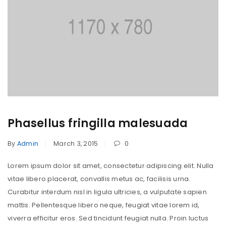
Phasellus fringilla malesuada
By
Admin
March 3, 2015
0
Lorem ipsum dolor sit amet, consectetur adipiscing elit. Nulla
vitae libero placerat, convallis metus ac, facilisis urna.
Curabitur interdum nisl in ligula ultricies, a vulputate sapien
mattis. Pellentesque libero neque, feugiat vitae lorem id,
viverra efficitur eros. Sed tincidunt feugiat nulla. Proin luctus