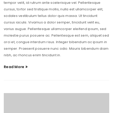
tempor velit, id rutrum ante scelerisque vel. Pellentesque
cursus, tortor sed tristique mollis, nulla est ullamcorper elit,
sodales vestibulum tellus dolor quis massa. Ut tincidunt
cursus iaculis. Vivamus a dolor semper, tincidunt velit eu,
varius augue. Pellentesque ullamcorper eleifend ipsum, sed
molestie purus posuere ac. Pellentesque est sem, aliquet sed
orci et, congue interdum risus. Integer bibendum ac ipsum in
semper. Praesent posuere nunc odio. Mauris bibendum diam
nibh, ac rhoncus enim tincidunt in.
Read More