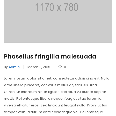
Phasellus fringilla malesuada
By
Admin
March 3, 2015
0
Lorem ipsum dolor sit amet, consectetur adipiscing elit. Nulla
vitae libero placerat, convallis metus ac, facilisis urna.
Curabitur interdum nisl in ligula ultricies, a vulputate sapien
mattis. Pellentesque libero neque, feugiat vitae lorem id,
viverra efficitur eros. Sed tincidunt feugiat nulla. Proin luctus
tempor velit, id rutrum ante scelerisque vel. Pellentesque