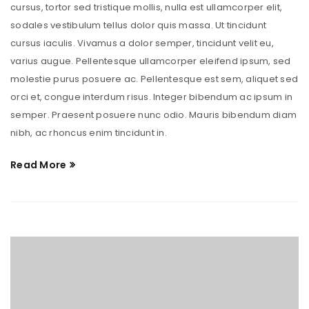
cursus, tortor sed tristique mollis, nulla est ullamcorper elit,
sodales vestibulum tellus dolor quis massa. Ut tincidunt
cursus iaculis. Vivamus a dolor semper, tincidunt velit eu,
varius augue. Pellentesque ullamcorper eleifend ipsum, sed
molestie purus posuere ac. Pellentesque est sem, aliquet sed
orci et, congue interdum risus. Integer bibendum ac ipsum in
semper. Praesent posuere nunc odio. Mauris bibendum diam
nibh, ac rhoncus enim tincidunt in.
Read More