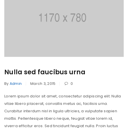
Nulla sed faucibus urna
By
Admin
March 3, 2015
0
Lorem ipsum dolor sit amet, consectetur adipiscing elit. Nulla
vitae libero placerat, convallis metus ac, facilisis urna.
Curabitur interdum nisl in ligula ultricies, a vulputate sapien
mattis. Pellentesque libero neque, feugiat vitae lorem id,
viverra efficitur eros. Sed tincidunt feugiat nulla. Proin luctus