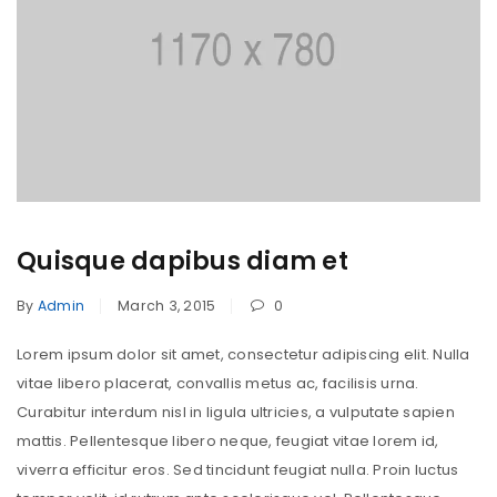
Quisque dapibus diam et
By
Admin
March 3, 2015
0
Lorem ipsum dolor sit amet, consectetur adipiscing elit. Nulla
vitae libero placerat, convallis metus ac, facilisis urna.
Curabitur interdum nisl in ligula ultricies, a vulputate sapien
mattis. Pellentesque libero neque, feugiat vitae lorem id,
viverra efficitur eros. Sed tincidunt feugiat nulla. Proin luctus