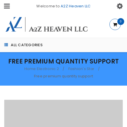
Welcome to
A2Z Heaven LLC
0
ALL CATEGORIES
FREE PREMIUM QUANTITY SUPPORT
Home Electronic 2
Fashion's Star
/
/
Free premium quantity support