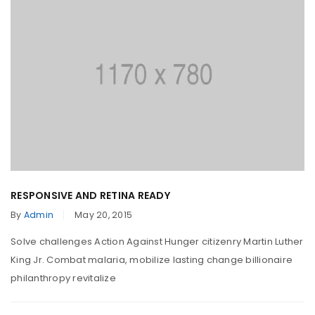
RESPONSIVE AND RETINA READY
By
Admin
May 20, 2015
Solve challenges Action Against Hunger citizenry Martin Luther
King Jr. Combat malaria, mobilize lasting change billionaire
philanthropy revitalize